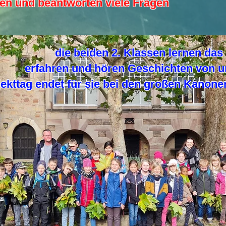
gen und beantworten viele Fragen
die beiden 2. Klassen lernen da
erfahren und hören Geschichten von u
jekttag endet für sie bei den großen Kanon