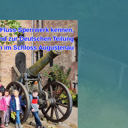
s Fluss-Sperrwerk kennen,
nd zur Deutschen Teilung
en im Schloss Augustenau