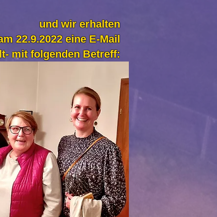
und wir erhalten
am 22.9.2022 eine E-Mail
lt- mit folgenden Betreff: