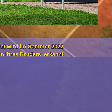
cht wird im Sommer 2022
 ihres Bruders erkannt