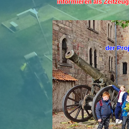
informieren als Zeitzeu
der Pro