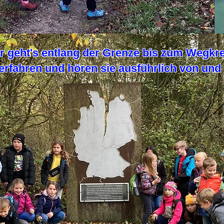
r geht's entlang der Grenze bis zum Wegkr
 erfahren und hören sie ausführlich von un