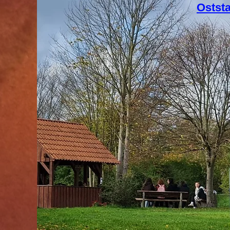
Ostst