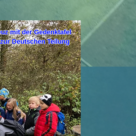
euz mit der Gedenktafel
d zur Deutschen Teilung