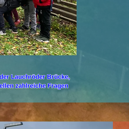
 der Lauchröder Brücke,
tellen zahlreiche Fragen