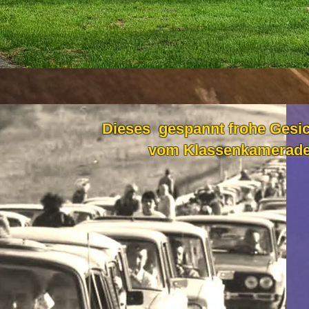
Dieses gespannt frohe Gesi
vom Klassenkameraden