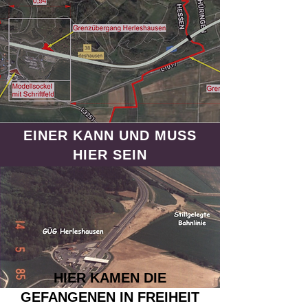
EINER KANN UND MUSS
HIER
SEIN
HIER KAMEN DIE
GEFANGENEN IN FREIHEIT