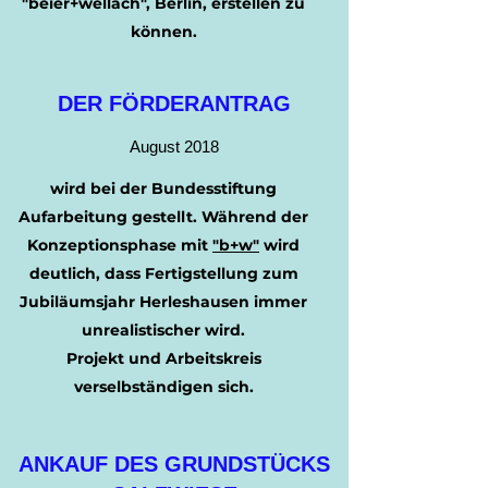
"
beier+wellach
", Berlin, erstellen zu
können.
DER FÖRDERANTRAG
August 2018
wird bei der Bundesstiftung
Aufarbeitung gestellt. Während der
Konzeptionsphase mit
"
b+w
"
wird
deutlich, dass Fertigstellung zum
Jubiläumsjahr Herleshausen immer
unrealistischer wird.
Projekt und Arbeitskreis
verselbständigen sich.
ANKAUF DES GRUNDSTÜCKS